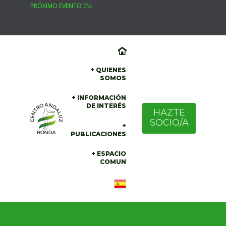
PRÓXIMO EVENTO EN:
Skip
to
content
+ QUIENES
SOMOS
+ INFORMACIÓN
DE INTERÉS
HAZTE
SOCIO/A
+
PUBLICACIONES
+ ESPACIO
COMUN