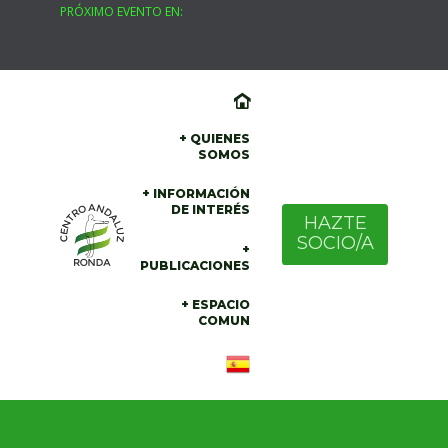
PRÓXIMO EVENTO EN:
Skip
to
content
+ QUIENES
SOMOS
+ INFORMACIÓN
DE INTERÉS
HAZTE
SOCIO/A
+
PUBLICACIONES
+ ESPACIO
COMUN