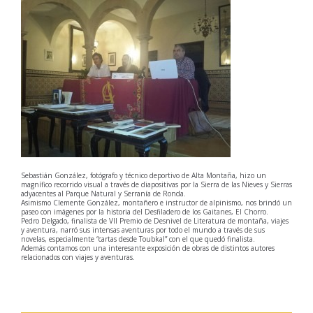
Sebastián González, fotógrafo y técnico deportivo de Alta Montaña, hizo un
magnífico recorrido visual a través de diapositivas por la Sierra de las Nieves y Sierras
adyacentes al Parque Natural y Serranía de Ronda.
Asimismo Clemente González, montañero e instructor de alpinismo, nos brindó un
paseo con imágenes por la historia del Desfiladero de los Gaitanes, El Chorro.
Pedro Delgado, finalista de VII Premio de Desnivel de Literatura de montaña, viajes
y aventura, narró sus intensas aventuras por todo el mundo a través de sus
novelas, especialmente “cartas desde Toubkal” con el que quedó finalista.
Además contamos con una interesante exposición de obras de distintos autores
relacionados con viajes y aventuras.