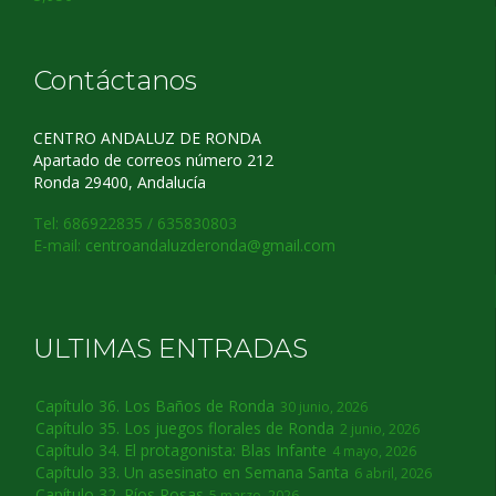
Contáctanos
CENTRO ANDALUZ DE RONDA
Apartado de correos número 212
Ronda 29400, Andalucía
Tel: 686922835 / 635830803
E-mail:
centroandaluzderonda@gmail.com
ULTIMAS ENTRADAS
Capítulo 36. Los Baños de Ronda
30 junio, 2026
Capítulo 35. Los juegos florales de Ronda
2 junio, 2026
Capítulo 34. El protagonista: Blas Infante
4 mayo, 2026
Capítulo 33. Un asesinato en Semana Santa
6 abril, 2026
Capítulo 32. Ríos Rosas
5 marzo, 2026