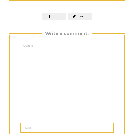
Like
Tweet


Write a comment: