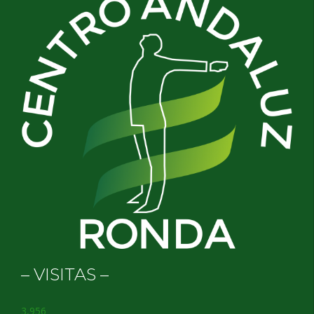
– VISITAS –
3,956