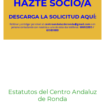
HAZTE SOCIO/A
DESCARGA LA SOLICITUD AQUÍ:
Rellénar y entrégar por email al
centroandaluzderonda@gmail.com
o en
persona contactando con nosotros a uno de estos dos teléfonos:
686922835 /
635830803
Estatutos del Centro Andaluz
de Ronda