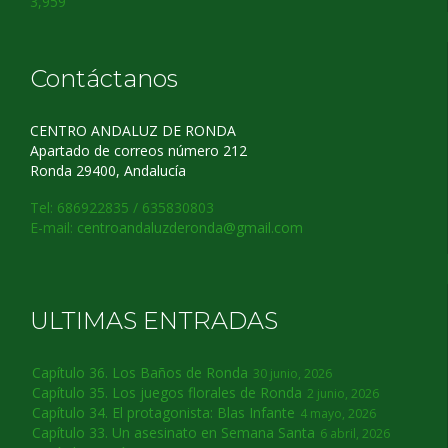
3,959
Contáctanos
CENTRO ANDALUZ DE RONDA
Apartado de correos número 212
Ronda 29400, Andalucía
Tel: 686922835 / 635830803
E-mail:
centroandaluzderonda@gmail.com
ULTIMAS ENTRADAS
Capítulo 36. Los Baños de Ronda
30 junio, 2026
Capítulo 35. Los juegos florales de Ronda
2 junio, 2026
Capítulo 34. El protagonista: Blas Infante
4 mayo, 2026
Capítulo 33. Un asesinato en Semana Santa
6 abril, 2026